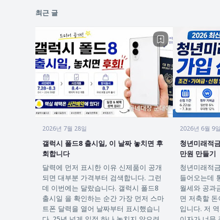
최근 글
2026년 7월 28일
2026년 6월 9
갤럭시 폴드8 출시일, 이 날짜 놓치면 후
청년미래적금 
회합니다
만원 만들기
달력에 먼저 표시한 이유 신제품이 공개
청년미래적금 가
되면 대부분 가격부터 검색합니다. 그런
들어오는데 통
데 이번에는 달랐습니다. 갤럭시 폴드8
월세와 공과금
출시일 을 확인하는 순간 가장 먼저 스마
면 저축할 돈
트폰 달력을 열어 날짜부터 표시했습니
입니다. 저 역시 처음에는 적금을 들어도
다. 25년 넘게 일정 하나 놓치지 않으려
이자가 너무 