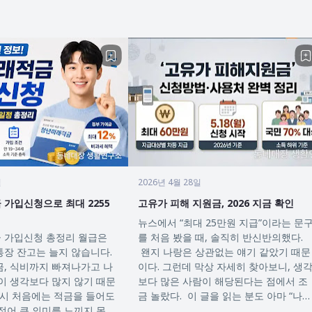
일
2026년 4월 28일
가입신청으로 최대 2255
고유가 피해 지원금, 2026 지금 확인
뉴스에서 “최대 25만원 지급”이라는 문
입신청 총정리 월급은
를 처음 봤을 때, 솔직히 반신반의했다.
장 잔고는 늘지 않습니다.
왠지 나랑은 상관없는 얘기 같았기 때문
, 식비까지 빠져나가고 나
이다. 그런데 막상 자세히 찾아보니, 생
이 생각보다 많지 않기 때문
보다 많은 사람이 해당된다는 점에서 조
금 놀랐다. 이 글을 읽는 분도 아마 “나도
적어 큰 의미를 느끼지 못했
받을 수 있나?”라는…